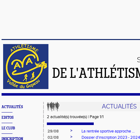
DE L'ATHLÉTIS
ACTUALITÉS
ACTUALITÉS
2 actualité(s) trouvée(s) | Page 1/1
EDITOS
LE CLUB
>
29/08
La rentrée sportive approche ...
>
02/08
Dossier d'inscription 2023 - 2024
INSCRIPTION